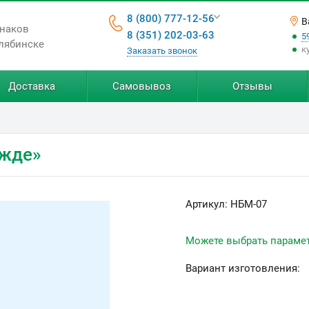
8 (800) 777-12-56
В
знаков
8 (351) 202-03-63
5
лябинске
к
Заказать звонок
Доставка
Самовывоз
Отзывы
ежде»
Артикул:
НБМ-07
Можете выбрать параме
Вариант изготовления: