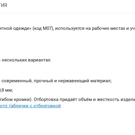
ТИЯ
ной одежде» (код M07), используется на рабочих местах и уч
 нескольких вариантах:
– современный, прочный и нержавеющий материал;
,8 мм;
агибом кромки). Отбортовка придаёт объём и жесткость издел
ото таблички с отбортовкой