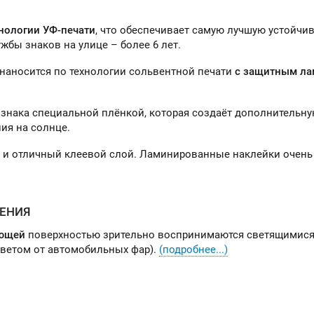
нологии УФ-печати
, что обеспечивает самую лучшую устойчи
жбы знаков на улице – более 6 лет.
 наносится по технологии сольвентной печати
с защитным л
знака специальной плёнкой, которая создаёт дополнительну
ия на солнце.
) и отличный клеевой слой. Ламинированные наклейки очень
ЕНИЯ
ющей
поверхностью зрительно воспринимаются светящимися
светом от автомобильных фар).
(подробнее...)