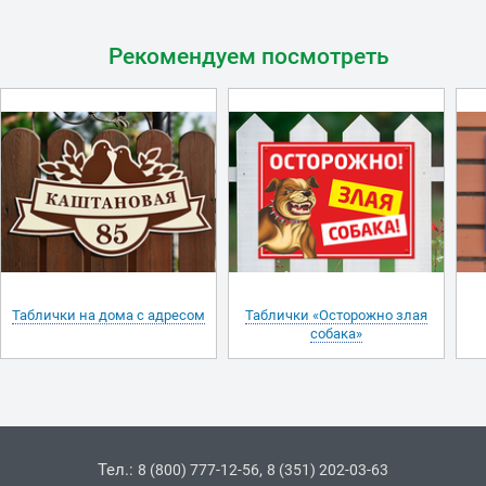
Рекомендуем посмотреть
Таблички на дома с адресом
Таблички «Осторожно злая
собака»
Тел.:
,
8 (800) 777-12-56
8 (351) 202-03-63