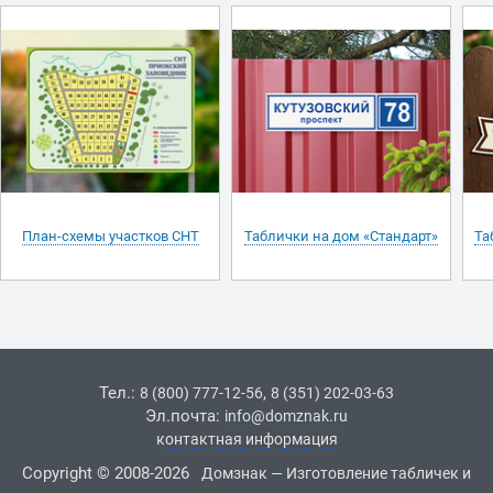
План-схемы участков СНТ
Таблички на дом «Стандарт»
Та
Тел.:
,
8 (800) 777-12-56
8 (351) 202-03-63
Эл.почта:
info@domznak.ru
контактная информация
Copyright © 2008-2026
Домзнак — Изготовление табличек и