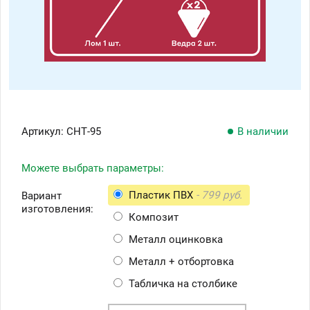
Артикул:
СНТ-95
В наличии
Можете выбрать параметры:
Пластик ПВХ
- 799 руб.
Вариант
изготовления:
Композит
Металл оцинковка
Металл + отбортовка
Табличка на столбике