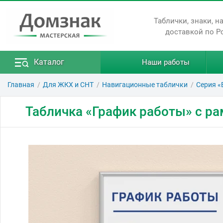
Таблички, знаки, н
доставкой по Р
Каталог
Наши работы
Главная
Для ЖКХ и СНТ
Навигационные таблички
Серия «
Табличка «График работы» с ра