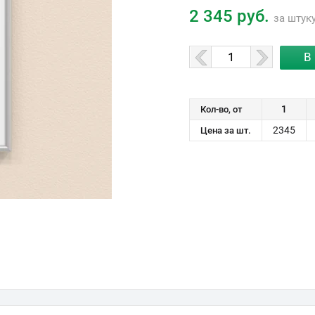
2 345 руб.
за штук
1
Кол-во, от
2345
Цена за шт.