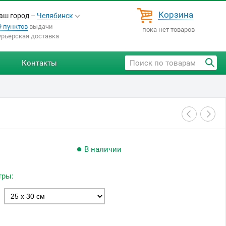
Корзина
аш город –
Челябинск
9 пунктов
выдачи
пока нет товаров
урьерская доставка
Контакты
В наличии
тры: