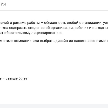
ТИЯ
елей о режиме работы – обязанность любой организации, ус
лжна содержать сведения об организации, рабочих и выходных
ит обязательному лицензированию.
м стиле компании или выбрать дизайн из нашего ассортимен
е – свыше 6 лет