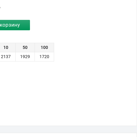
у
10
50
100
2137
1929
1720