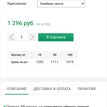
Крепление:
1 296 руб.
за штуку
Кол-во, от
10
50
100
1203
1111
1019
Цена за шт.
ОПИСАНИЕ
ДОСТАВКА И ОПЛАТА
ГАРАНТИЯ
Прямая УФ-печать на
глянцевом чёрном акриле