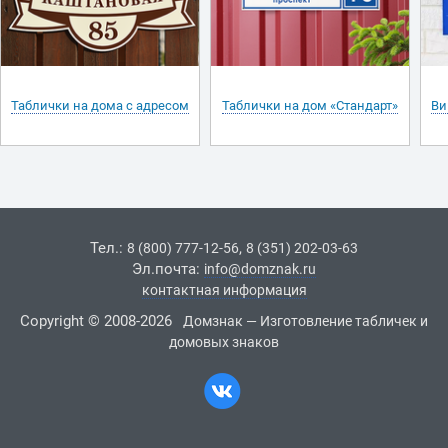
Таблички на дома с адресом
Таблички на дом «Стандарт»
Ви
Тел.:
,
8 (800) 777-12-56
8 (351) 202-03-63
Эл.почта:
info@domznak.ru
контактная информация
Copyright © 2008-2026
Домзнак — Изготовление табличек и
домовых знаков