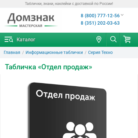
Таблички, знаки, наклейки с доставкой по России!
8 (800) 777-12-56
8 (351) 202-03-63
Каталог
Главная
Информационные таблички
Серия Техно
Табличка «Отдел продаж»