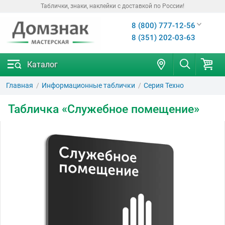
Таблички, знаки, наклейки с доставкой по России!
8 (800) 777-12-56
8 (351) 202-03-63
Каталог
Главная
Информационные таблички
Серия Техно
Табличка «Служебное помещение»