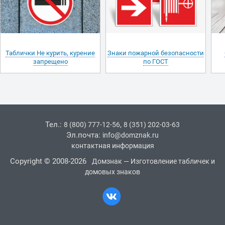
Таблички Не курить, курение
Знаки пожарной безопасности
запрещено
по ГОСТ
Тел.:
,
8 (800) 777-12-56
8 (351) 202-03-63
Эл.почта:
info@domznak.ru
контактная информация
Copyright © 2008-2026
Домзнак — Изготовление табличек и
домовых знаков