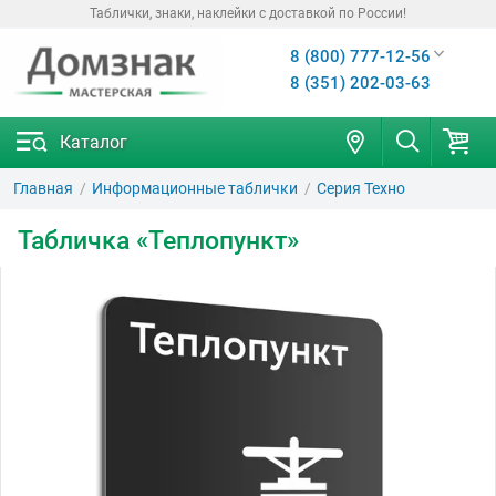
Таблички, знаки, наклейки с доставкой по России!
8 (800) 777-12-56
8 (351) 202-03-63
Каталог
Главная
Информационные таблички
Серия Техно
Табличка «Теплопункт»