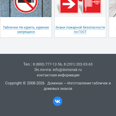
Таблички Не курить, курение
Знаки пожарной безопасности
запрещено
по ГОСТ
Тел.:
,
8 (800) 777-12-56
8 (351) 202-03-63
Эл.почта:
info@domznak.ru
контактная информация
Copyright © 2008-2026
Домзнак — Изготовление табличек и
домовых знаков