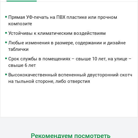
Прямая УФ-печать на ПВХ пластике или прочном
композите
Устойчивы к климатическим воздействиям
Любые изменения в размере, содержании и дизайне
таблички
Срок службы в помещениях – свыше 10 лет, на улице –
свыше 6 лет
Высококачественный вспененный двусторонний скотч
на тыльной стороне, либо отверстия
Рекомендуем посмотреть