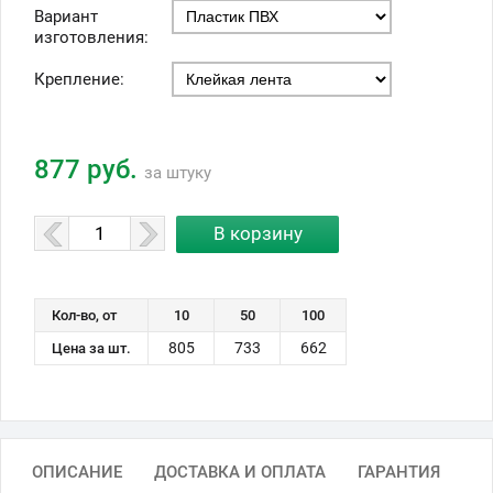
Вариант
изготовления:
Крепление:
877 руб.
за штуку
Кол-во, от
10
50
100
805
733
662
Цена за шт.
ОПИСАНИЕ
ДОСТАВКА И ОПЛАТА
ГАРАНТИЯ