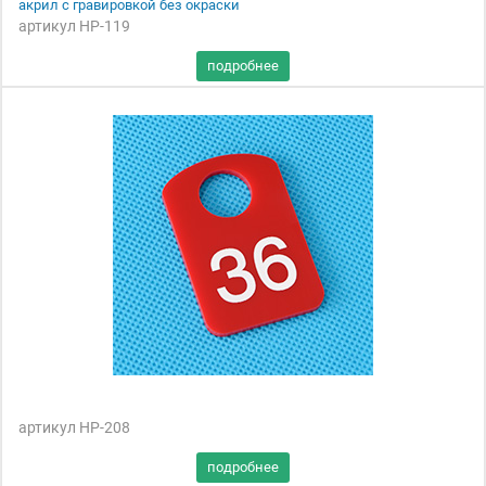
акрил с гравировкой без окраски
артикул НР-119
артикул НР-208