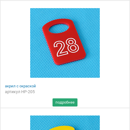
акрил с окраской
артикул НР-205