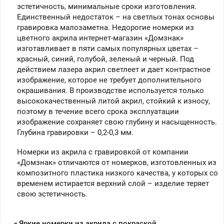
эстетичность, минимальные сроки изготовления.
Единственный недостаток – на светлых тонах основы
гравировка малозаметна. Недорогие номерки из
цветного акрила интернет-магазин «Домзнак»
изготавливает в пяти самых популярных цветах –
красный, синий, голубой, зеленый и черный. Под
действием лазера акрил светлеет и дает контрастное
изображение, которое не требует дополнительного
окрашивания. В производстве используется только
высококачественный литой акрил, стойкий к износу,
поэтому в течение всего срока эксплуатации
изображение сохраняет свою глубину и насыщенность.
Глубина гравировки – 0,2-0,3 мм.
Номерки из акрила с гравировкой от компании
«Домзнак» отличаются от номерков, изготовленных из
композитного пластика низкого качества, у которых со
временем истирается верхний слой – изделие теряет
свою эстетичность.
Яркие номерки из акрила с покраской